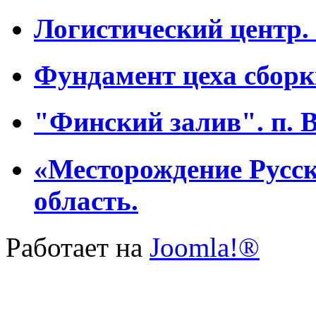
Логистический центр. 
Фундамент цеха сборк
"Финский залив". п. 
«Месторождение Русс
область.
Работает на
Joomla!®