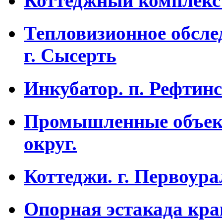
Коттеджный комплекс 
Тепловизионное обсле
г. Сысерть
Инкубатор. п. Рефтин
Промышленные объек
округ.
Коттеджи. г. Первоура
Опорная эстакада кран