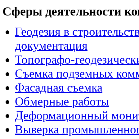
Сферы деятельности к
Геодезия в строительст
документация
Топографо-геодезическ
Съемка подземных ком
Фасадная съемка
Обмерные работы
Деформационный мони
Выверка промышленног