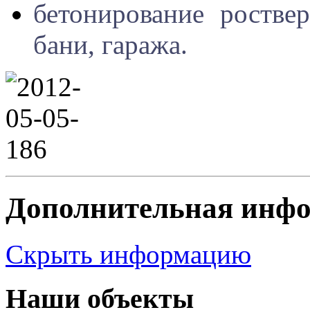
бетонирование ростве
бани, гаража.
Дополнительная инф
Скрыть информацию
Наши объекты